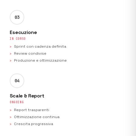
03
Esecuzione
IN CORSO
Sprint con cadenza definita
Review condivise
Produzione e ottimizzazione
04
Scale & Report
ONGOING
Report trasparenti
Ottimizzazione continua
Crescita progressiva