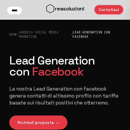
Vai al contenuto principale
reasoluzioni
Contattaci
AGENZIA SOCIAL MEDIA
LEAD GENERATION CON
HOME
/
/
MARKETING
FACEBOOK
Lead Generation
con
Facebook
La nostra Lead Generation con Facebook
genera contatti di altissimo profilo con tariffe
basate sui risultati positivi che otterremo.
Richiedi proposta →