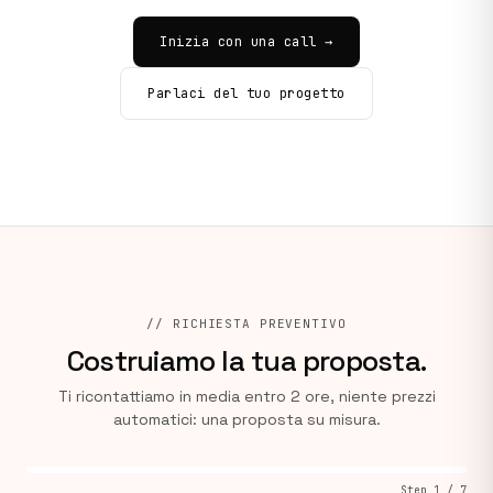
Inizia con una call →
Parlaci del tuo progetto
// RICHIESTA PREVENTIVO
Costruiamo la tua proposta.
Ti ricontattiamo in media entro 2 ore, niente prezzi
automatici: una proposta su misura.
Step
1
/
7