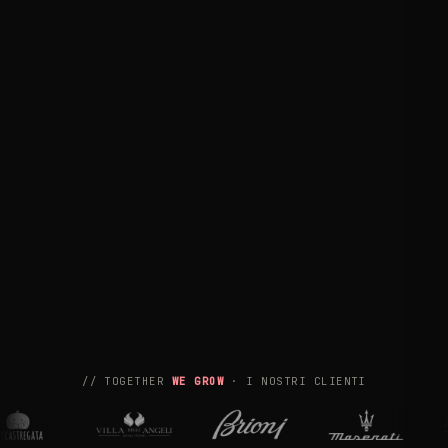
// TOGETHER
WE GROW
· I NOSTRI CLIENTI