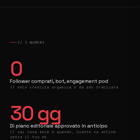
// I NUMERI
0
Follower comprati, bot, engagement pod
// solo crescita organica o da adv tracciata
30
gg
Di piano editoriale approvato in anticipo
// sai cosa esce e quando, niente va online
senza il tuo ok