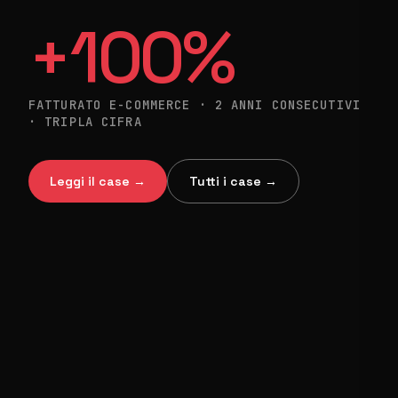
+100%
FATTURATO E-COMMERCE · 2 ANNI CONSECUTIVI
· TRIPLA CIFRA
Leggi il case →
Tutti i case →