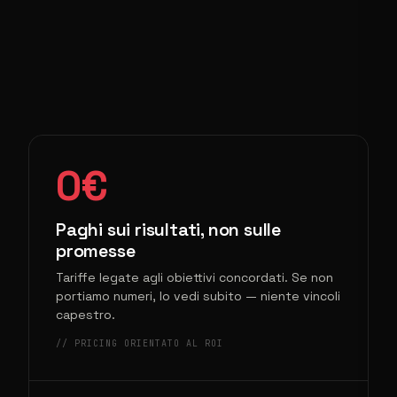
0€
Paghi sui risultati, non sulle
promesse
Tariffe legate agli obiettivi concordati. Se non
portiamo numeri, lo vedi subito — niente vincoli
capestro.
// PRICING ORIENTATO AL ROI