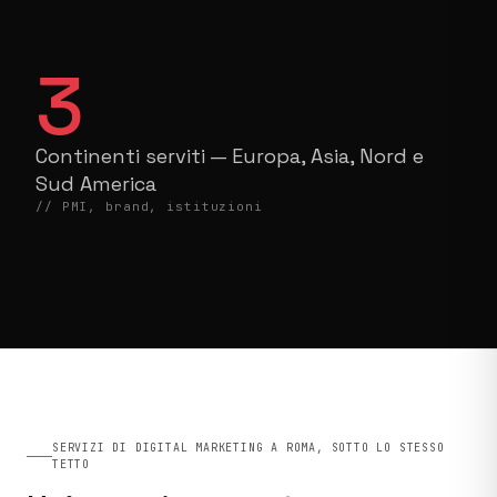
3
Continenti serviti — Europa, Asia, Nord e
Sud America
// PMI, brand, istituzioni
SERVIZI DI DIGITAL MARKETING A ROMA, SOTTO LO STESSO
TETTO