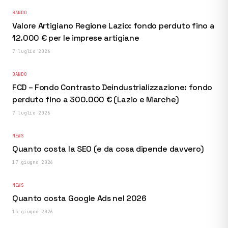
BANDO
Valore Artigiano Regione Lazio: fondo perduto fino a
12.000 € per le imprese artigiane
7 luglio 2026
BANDO
FCD – Fondo Contrasto Deindustrializzazione: fondo
perduto fino a 300.000 € (Lazio e Marche)
7 luglio 2026
NEWS
Quanto costa la SEO (e da cosa dipende davvero)
17 giugno 2026
NEWS
Quanto costa Google Ads nel 2026
15 giugno 2026