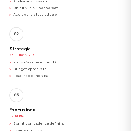
Analisi business e mercato
Obiettivi e KPI concordati
Audit dello stato attuale
02
Strategia
SETTIMANA 2-3
Piano d'azione e priorità
Budget approvato
Roadmap condivisa
03
Esecuzione
IN CORSO
Sprint con cadenza definita
Review condivise