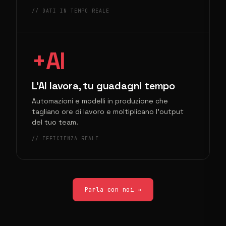
// DATI IN TEMPO REALE
+AI
L'AI lavora, tu guadagni tempo
Automazioni e modelli in produzione che
tagliano ore di lavoro e moltiplicano l'output
del tuo team.
// EFFICIENZA REALE
Parla con noi →