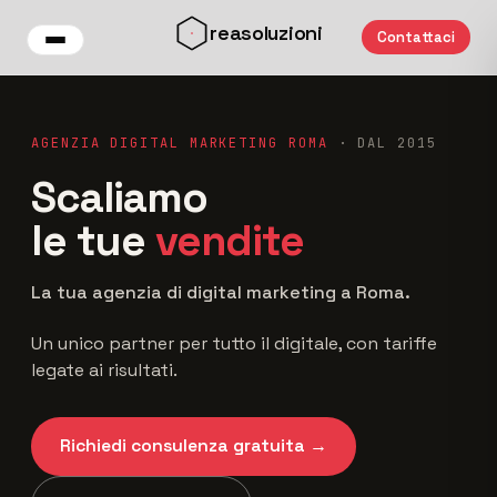
Vai al contenuto principale
reasoluzioni
Contattaci
AGENZIA DIGITAL MARKETING ROMA
· DAL 2015
Scaliamo
le tue
vendite
La tua agenzia di digital marketing a Roma.
Un unico partner per tutto il digitale, con tariffe
legate ai risultati.
Richiedi consulenza gratuita →