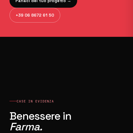
Parlaci del tuo progetto →
+39 06 8672 61 50
CASE IN EVIDENZA
Benessere in
Farma.