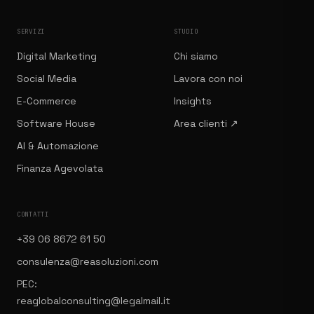
SERVIZI
STUDIO
Digital Marketing
Chi siamo
Social Media
Lavora con noi
E-Commerce
Insights
Software House
Area clienti ↗
AI & Automazione
Finanza Agevolata
CONTATTI
+39 06 8672 61 50
consulenza@reasoluzioni.com
PEC:
reaglobalconsulting@legalmail.it