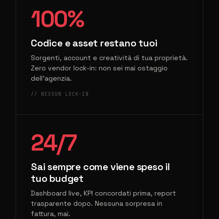
100%
Codice e asset restano tuoi
Sorgenti, account e creatività di tua proprietà.
Zero vendor lock-in: non sei mai ostaggio
dell'agenzia.
// NESSUN LOCK-IN
24/7
Sai sempre come viene speso il
tuo budget
Dashboard live, KPI concordati prima, report
trasparente dopo. Nessuna sorpresa in
fattura, mai.