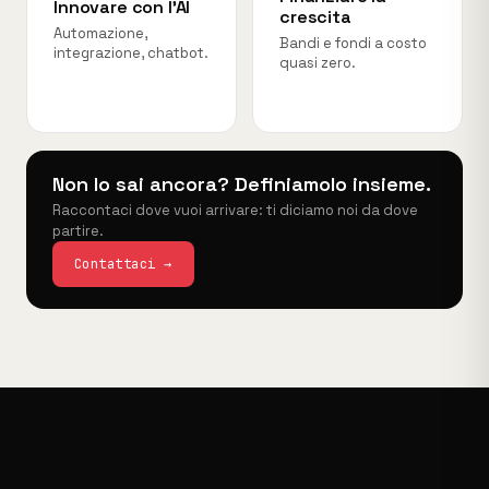
Innovare con l'AI
crescita
Automazione,
Bandi e fondi a costo
integrazione, chatbot.
quasi zero.
Non lo sai ancora? Definiamolo insieme.
Raccontaci dove vuoi arrivare: ti diciamo noi da dove
partire.
Contattaci →