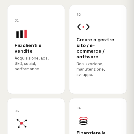
02
01
Creare o gestire
Più clienti e
sito / e-
vendite
commerce /
software
Acquisizione, ads,
SEO, social,
Realizzazione,
performance.
manutenzione,
sviluppo.
04
03
Finanziare la