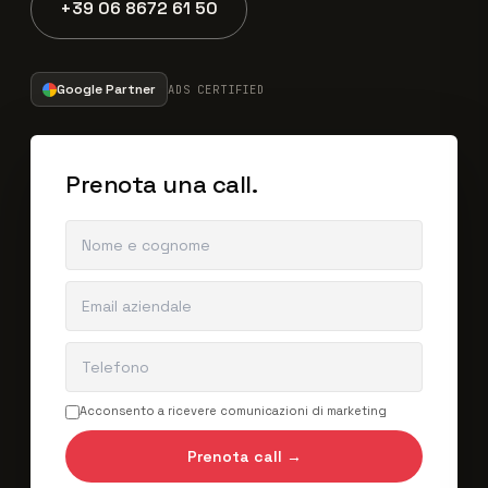
+39 06 8672 61 50
Google Partner
ADS CERTIFIED
Prenota una call.
Acconsento a ricevere comunicazioni di marketing
Prenota call →