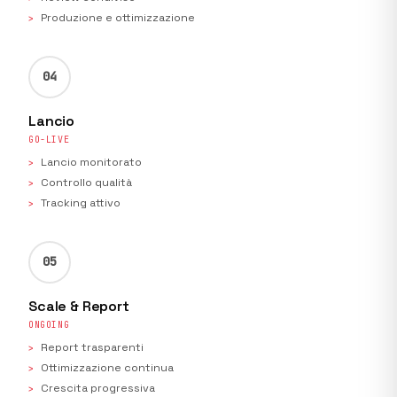
Produzione e ottimizzazione
04
Lancio
GO-LIVE
Lancio monitorato
Controllo qualità
Tracking attivo
05
Scale & Report
ONGOING
Report trasparenti
Ottimizzazione continua
Crescita progressiva