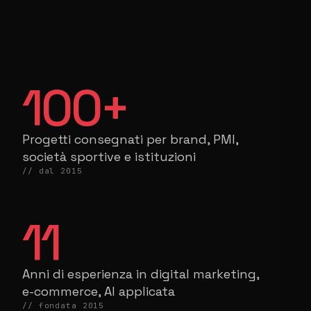
100
+
Progetti consegnati per brand, PMI,
società sportive e istituzioni
// dal 2015
11
Anni di esperienza in digital marketing,
e-commerce, AI applicata
// fondata 2015