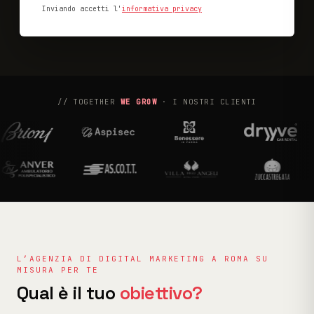
Inviando accetti l'
informativa privacy
// TOGETHER
WE GROW
· I NOSTRI CLIENTI
L’AGENZIA DI DIGITAL MARKETING A ROMA SU
MISURA PER TE
Qual è il tuo
obiettivo?