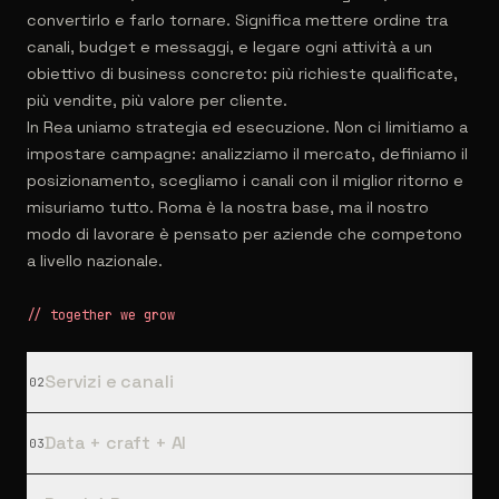
convertirlo e farlo tornare. Significa mettere ordine tra
canali, budget e messaggi, e legare ogni attività a un
obiettivo di business concreto: più richieste qualificate,
più vendite, più valore per cliente.
In Rea uniamo strategia ed esecuzione. Non ci limitiamo a
impostare campagne: analizziamo il mercato, definiamo il
posizionamento, scegliamo i canali con il miglior ritorno e
misuriamo tutto. Roma è la nostra base, ma il nostro
modo di lavorare è pensato per aziende che competono
a livello nazionale.
// together we grow
Servizi e canali
02
Data + craft + AI
03