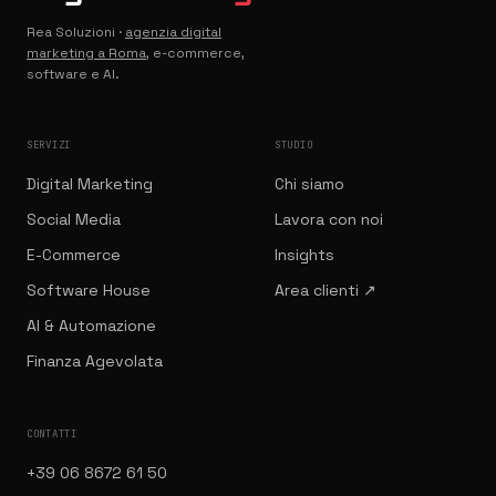
Rea Soluzioni ·
agenzia digital
marketing a Roma
, e-commerce,
software e AI.
SERVIZI
STUDIO
Digital Marketing
Chi siamo
Social Media
Lavora con noi
E-Commerce
Insights
Software House
Area clienti ↗
AI & Automazione
Finanza Agevolata
CONTATTI
+39 06 8672 61 50