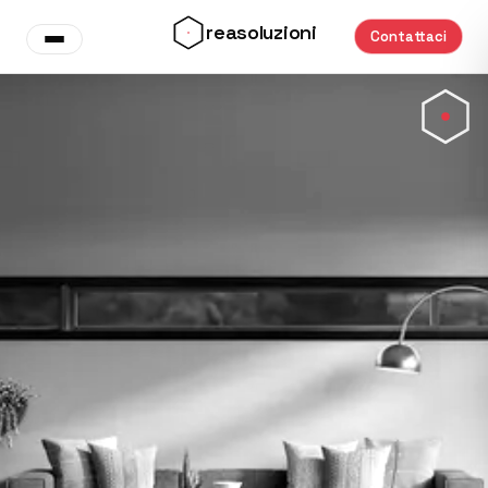
Vai al contenuto principale
reasoluzioni
Contattaci