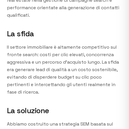
real estate nella gestione di campagne search e
performance orientate alla generazione di contatti
qualificati.
La sfida
Il settore immobiliare è altamente competitivo sul
fronte search: costi per clic elevati, concorrenza
aggressiva e un percorso d'acquisto lungo. La sfida
era generare lead di qualità a un costo sostenibile,
evitando di disperdere budget su clic poco
pertinenti e intercettando gli utenti realmente in
fase di ricerca.
La soluzione
Abbiamo costruito una strategia SEM basata sul