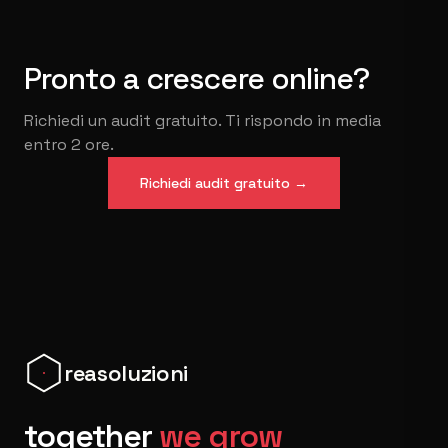
Pronto a crescere online?
Richiedi un audit gratuito. Ti rispondo in media
entro 2 ore.
Richiedi audit gratuito
→
reasoluzioni
together
we grow