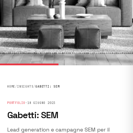
HOME
/
INSIGHTS
/
GABETTI: SEM
PORTFOLIO
·
18 GIUGNO 2023
Gabetti: SEM
Lead generation e campagne SEM per il