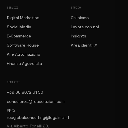
SERVIZI
STUDIO
Digital Marketing
Chi siamo
Social Media
Lavora con noi
E-Commerce
Insights
Software House
Area clienti ↗
AI & Automazione
Finanza Agevolata
CONTATTI
+39 06 8672 61 50
consulenza@reasoluzioni.com
PEC:
reaglobalconsulting@legalmail.it
Via Alberto Tonelli 29,