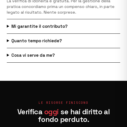
La verifica di idoneità è gratuita. Per la gestione della
pratica concordiamo prima un compenso chiaro, in parte
legato al risultato. Niente sorprese.
Mi garantite il contributo?
Quanto tempo richiede?
Cosa vi serve da me?
LE RISORSE FINISCONO
Verifica
oggi
se hai diritto al
fondo perduto.