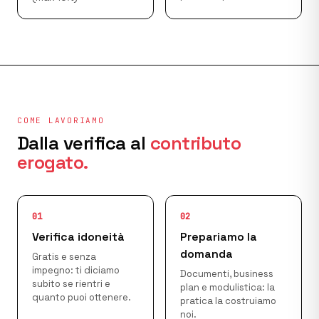
COME LAVORIAMO
Dalla verifica al
contributo
erogato.
01
02
Verifica idoneità
Prepariamo la
domanda
Gratis e senza
impegno: ti diciamo
Documenti, business
subito se rientri e
plan e modulistica: la
quanto puoi ottenere.
pratica la costruiamo
noi.