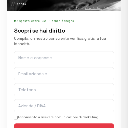
//
bando
Foto:
Alex Gruber
/ Unsplash
Risposta entro 24h · senza impegno
Scopri se hai diritto
Compila: un nostro consulente verifica gratis la tua
idoneità.
Acconsento a ricevere comunicazioni di marketing