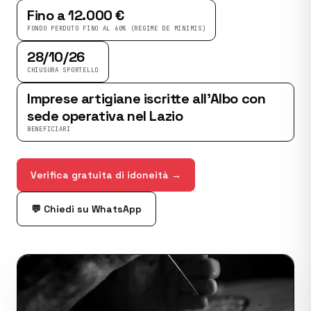
Fino a 12.000 €
FONDO PERDUTO FINO AL 60% (REGIME DE MINIMIS)
28/10/26
CHIUSURA SPORTELLO
Imprese artigiane iscritte all’Albo con
sede operativa nel Lazio
BENEFICIARI
Verifica gratuita di idoneità →
💬 Chiedi su WhatsApp