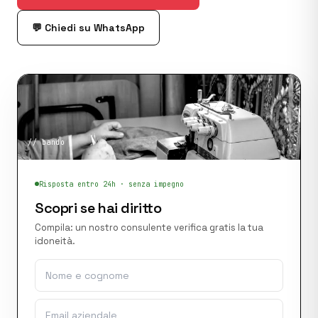
💬 Chiedi su WhatsApp
//
bando
Risposta entro 24h · senza impegno
Scopri se hai diritto
Compila: un nostro consulente verifica gratis la tua
idoneità.