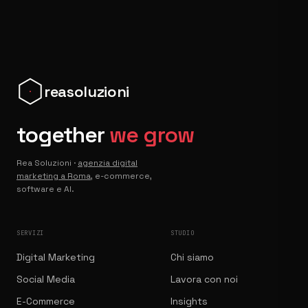
reasoluzioni
together
we grow
Rea Soluzioni ·
agenzia digital
marketing a Roma
, e-commerce,
software e AI.
SERVIZI
STUDIO
Digital Marketing
Chi siamo
Social Media
Lavora con noi
E-Commerce
Insights