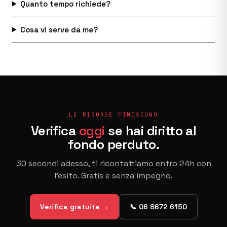
Quanto tempo richiede?
Cosa vi serve da me?
LE RISORSE FINISCONO
Verifica
oggi
se hai diritto al
fondo perduto.
30 secondi adesso, ti ricontattiamo entro 24h con
l'esito. Gratis e senza impegno.
Verifica gratuita →
📞
06 8672 6150