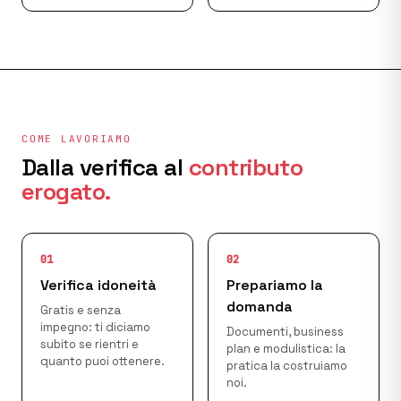
COME LAVORIAMO
Dalla verifica al
contributo
erogato.
01
02
Verifica idoneità
Prepariamo la
domanda
Gratis e senza
impegno: ti diciamo
Documenti, business
subito se rientri e
plan e modulistica: la
quanto puoi ottenere.
pratica la costruiamo
noi.