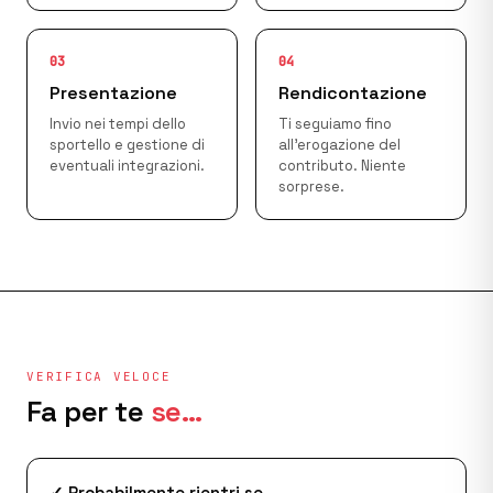
03
04
Presentazione
Rendicontazione
Invio nei tempi dello
Ti seguiamo fino
sportello e gestione di
all'erogazione del
eventuali integrazioni.
contributo. Niente
sorprese.
VERIFICA VELOCE
Fa per te
se…
✓ Probabilmente rientri se