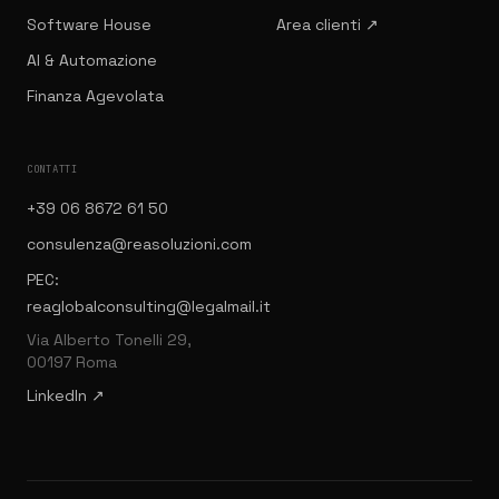
Software House
Area clienti ↗
AI & Automazione
Finanza Agevolata
CONTATTI
+39 06 8672 61 50
consulenza@reasoluzioni.com
PEC:
reaglobalconsulting@legalmail.it
Via Alberto Tonelli 29,
00197 Roma
LinkedIn ↗