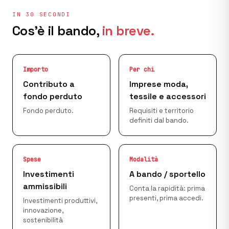
IN 30 SECONDI
Cos'è il bando,
in breve.
Importo
Per chi
Contributo a
Imprese moda,
fondo perduto
tessile e accessori
Fondo perduto.
Requisiti e territorio
definiti dal bando.
Spese
Modalità
Investimenti
A bando / sportello
ammissibili
Conta la rapidità: prima
presenti, prima accedi.
Investimenti produttivi,
innovazione,
sostenibilità