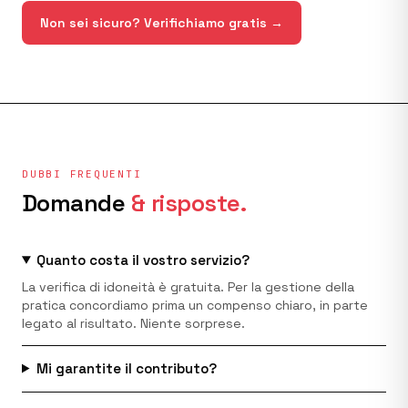
Non sei sicuro? Verifichiamo gratis →
DUBBI FREQUENTI
Domande
& risposte.
Quanto costa il vostro servizio?
La verifica di idoneità è gratuita. Per la gestione della
pratica concordiamo prima un compenso chiaro, in parte
legato al risultato. Niente sorprese.
Mi garantite il contributo?