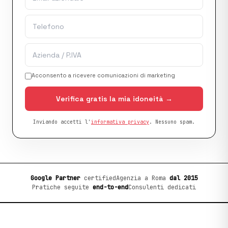
Acconsento a ricevere comunicazioni di marketing
Verifica gratis la mia idoneità →
Inviando accetti l'
informativa privacy
. Nessuno spam.
Google Partner
certified
Agenzia a Roma
dal 2015
Pratiche seguite
end-to-end
Consulenti dedicati