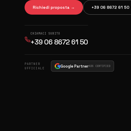
Richiedi proposta →
+39 06 8672 61 50
CHIAMACI SUBITO
+39 06 8672 61 50
PARTNER
Google Partner
ADS CERTIFIED
UFFICIALE