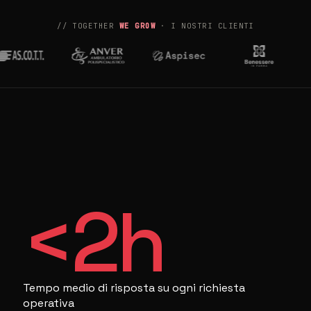
// TOGETHER
WE GROW
· I NOSTRI CLIENTI
<
2
h
Tempo medio di risposta su ogni richiesta
operativa