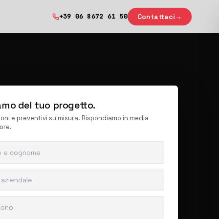
Contattaci
→
+39 06 8672 61 50
amo del tuo progetto.
ioni e preventivi su misura. Rispondiamo in media
ore.