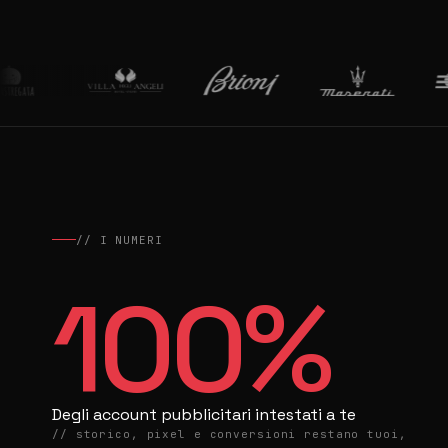
// I NUMERI
100
%
Degli account pubblicitari intestati a te
// storico, pixel e conversioni restano tuoi,