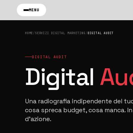
Vai al contenuto principale
MENU
HOME
/
SERVIZI DIGITAL MARKETING
/
DIGITAL AUDIT
DIGITAL AUDIT
Digital
Au
Una radiografia indipendente del tuo
cosa spreca budget, cosa manca. In
d'azione.