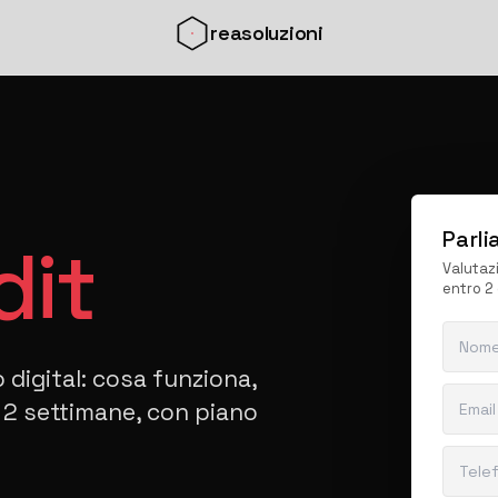
reasoluzioni
Parli
dit
Valutaz
entro 2 
 digital: cosa funziona,
 2 settimane, con piano