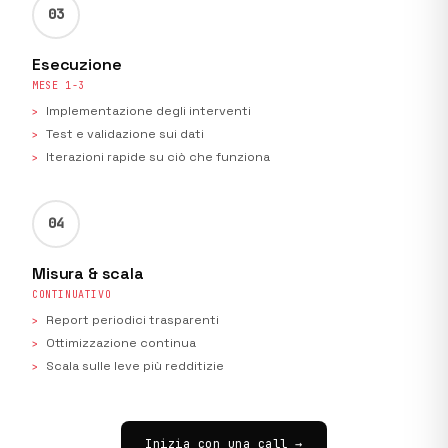
03
Esecuzione
MESE 1-3
Implementazione degli interventi
Test e validazione sui dati
Iterazioni rapide su ciò che funziona
04
Misura & scala
CONTINUATIVO
Report periodici trasparenti
Ottimizzazione continua
Scala sulle leve più redditizie
Inizia con una call →