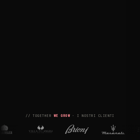
// TOGETHER
WE GROW
· I NOSTRI CLIENTI