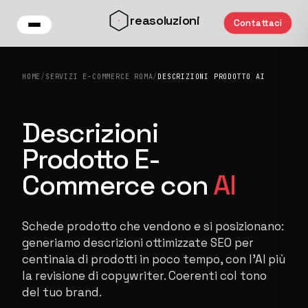
Vai al contenuto principale
reasoluzioni
Contattaci
HOME
/
SERVIZI E-COMMERCE ROMA
/
DESCRIZIONI PRODOTTO AI
Descrizioni
Prodotto E-
Commerce con
AI
Schede prodotto che vendono e si posizionano:
generiamo descrizioni ottimizzate SEO per
centinaia di prodotti in poco tempo, con l'AI più
la revisione di copywriter. Coerenti col tono
del tuo brand.