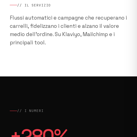
// IL SERVIZIO
Flussi automatici e campagne che recuperano i
carrelli, fidelizzano i clienti e alzano il valore
medio dell'ordine. Su Klaviyo, Mailchimp e i
principali tool.
// I NUMERI
+
280
%