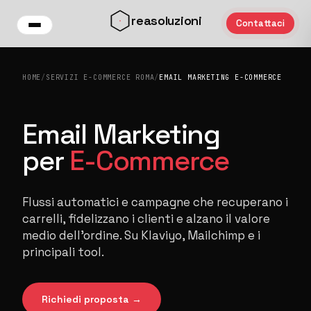
Vai al contenuto principale
reasoluzioni
Contattaci
HOME
/
SERVIZI E-COMMERCE ROMA
/
EMAIL MARKETING E-COMMERCE
Email Marketing
per
E-Commerce
Flussi automatici e campagne che recuperano i
carrelli, fidelizzano i clienti e alzano il valore
medio dell'ordine. Su Klaviyo, Mailchimp e i
principali tool.
Richiedi proposta →