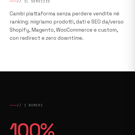
// IL SERVIZIO
Cambi piattaforma senza perdere vendite né
ranking: migriamo prodotti, dati e SEO da/verso
Shopify, Magento, WooCommerce e custom,
con redirect e zero downtime.
// I NUMERI
100
%