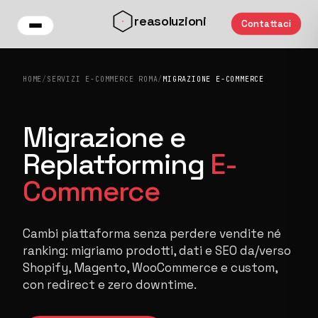
Vai al contenuto principale
reasoluzioni
Contattaci
HOME
/
SERVIZI E-COMMERCE ROMA
/
MIGRAZIONE E-COMMERCE
Migrazione e
Replatforming
E-
Commerce
Cambi piattaforma senza perdere vendite né
ranking: migriamo prodotti, dati e SEO da/verso
Shopify, Magento, WooCommerce e custom,
con redirect e zero downtime.