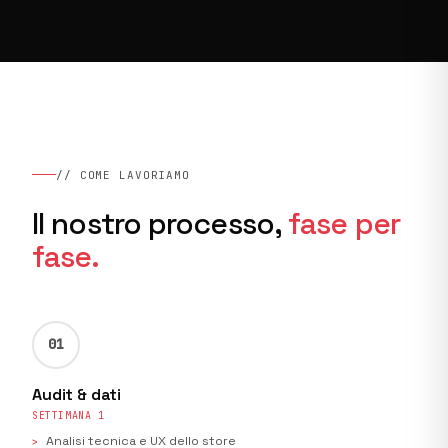
// COME LAVORIAMO
Il nostro processo,
fase per
fase.
01
Audit & dati
SETTIMANA 1
Analisi tecnica e UX dello store