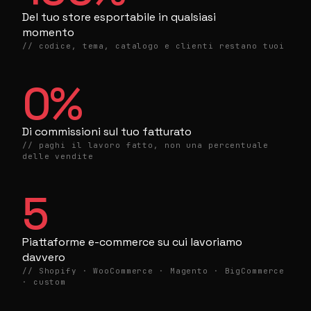
Del tuo store esportabile in qualsiasi
momento
// codice, tema, catalogo e clienti restano tuoi
0
%
Di commissioni sul tuo fatturato
// paghi il lavoro fatto, non una percentuale
delle vendite
5
Piattaforme e-commerce su cui lavoriamo
davvero
// Shopify · WooCommerce · Magento · BigCommerce
· custom