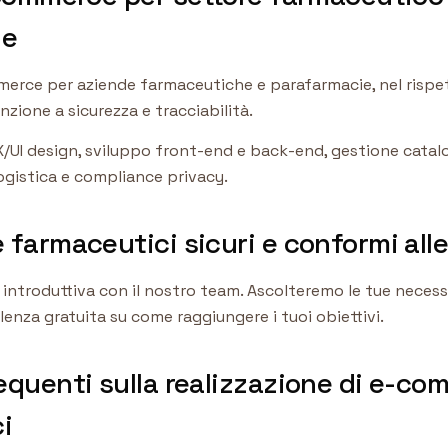
ie
erce per aziende farmaceutiche e parafarmacie, nel rispet
nzione a sicurezza e tracciabilità.
X/UI design, sviluppo front-end e back-end, gestione catal
 logistica e compliance privacy.
farmaceutici sicuri e conformi all
 introduttiva con il nostro team. Ascolteremo le tue necessit
enza gratuita su come raggiungere i tuoi obiettivi.
quenti sulla realizzazione di e-co
i