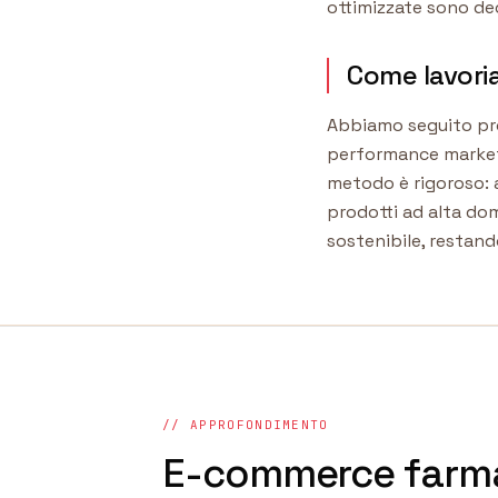
ottimizzate sono dec
Come lavori
Abbiamo seguito pro
performance marketin
metodo è rigoroso: 
prodotti ad alta do
sostenibile, restand
// APPROFONDIMENTO
E-commerce farma