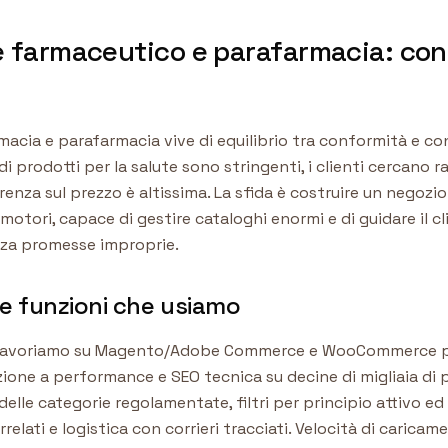
farmaceutico e parafarmacia: con
acia e parafarmacia vive di equilibrio tra conformità e co
di prodotti per la salute sono stringenti, i clienti cercano r
renza sul prezzo è altissima. La sfida è costruire un negozio
motori, capace di gestire cataloghi enormi e di guidare il cli
nza promesse improprie.
 e funzioni che usiamo
o lavoriamo su Magento/Adobe Commerce e WooCommerce pe
ione a performance e SEO tecnica su decine di migliaia di 
lle categorie regolamentate, filtri per principio attivo ed 
relati e logistica con corrieri tracciati. Velocità di carica