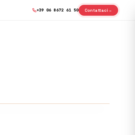
Contattaci
→
+39 06 8672 61 50