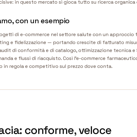
isive: in questo mercato si gioca tutto su ricerca organica 
amo, con un esempio
getti di e-commerce nel settore salute con un approccio f
g e fidelizzazione — portando crescite di fatturato misurat
audit di conformità e di catalogo, ottimizzazione tecnica 
manda e flussi di riacquisto. Così l'e-commerce farmaceuti
o in regola e competitivo sul prezzo dove conta.
cia: conforme, veloce