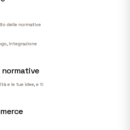
to delle normative
ogo, integrazione
e normative
à e le tue idee, e ti
mmerce