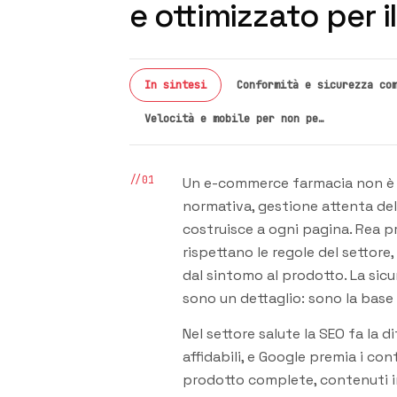
e ottimizzato per i
In sintesi
Conformità e sicurezza co
Velocità e mobile per non pe…
//01
Un e-commerce farmacia non è u
normativa, gestione attenta del
costruisce a ogni pagina. Rea p
rispettano le regole del settore
dal sintomo al prodotto. La sicu
sono un dettaglio: sono la base 
Nel settore salute la SEO fa la d
affidabili, e Google premia i co
prodotto complete, contenuti in