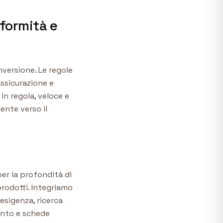
formità e
nversione. Le regole
assicurazione e
 in regola, veloce e
ente verso il
r la profondità di
prodotti. Integriamo
esigenza, ricerca
mento e schede