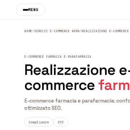
Vai al contenuto principale
MENU
HOME
/
SERVIZI E-COMMERCE ROMA
/
REALIZZAZIONE E-COMMERCE
E-COMMERCE FARMACIA E PARAFARMACIA
Realizzazione e
commerce
farm
E-commerce farmacia e parafarmacia: confo
ottimizzato SEO.
Compliance
OTC