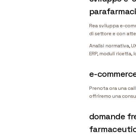
parafarmac
Rea sviluppa e-comm
di settore e con atte
Analisi normativa, U
ERP, moduli ricetta,
e-commerce 
Prenota ora una call
offriremo una consul
domande fre
farmaceutic