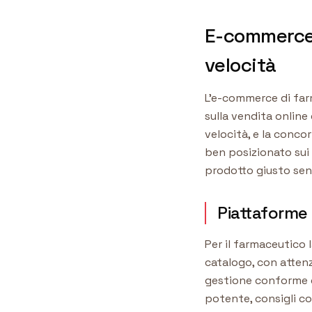
E-commerce 
velocità
L'e-commerce di farm
sulla vendita online 
velocità, e la concor
ben posizionato sui 
prodotto giusto se
Piattaforme
Per il farmaceutic
catalogo, con attenz
gestione conforme de
potente, consigli cor