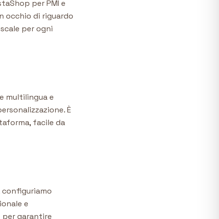
staShop per PMI e
un occhio di riguardo
iscale per ogni
e multilingua e
 personalizzazione. È
taforma, facile da
, configuriamo
ionale e
 per garantire