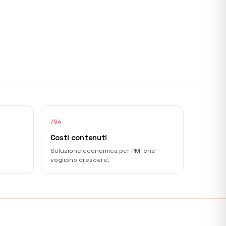
/
04
Costi contenuti
Soluzione economica per PMI che
vogliono crescere.