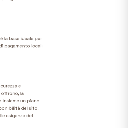
 è la base ideale per
 di pagamento locali
icurezza e
offrono, la
o insieme un piano
nibilità del sito.
lle esigenze del