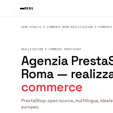
Vai al contenuto principale
MENU
HOME
/
SERVIZI E-COMMERCE ROMA
/
REALIZZAZIONE E-COMMERCE
REALIZZAZIONE E-COMMERCE PRESTASHOP
Agenzia Presta
Roma — realizz
commerce
PrestaShop: open source, multilingua, ideale
europeo.