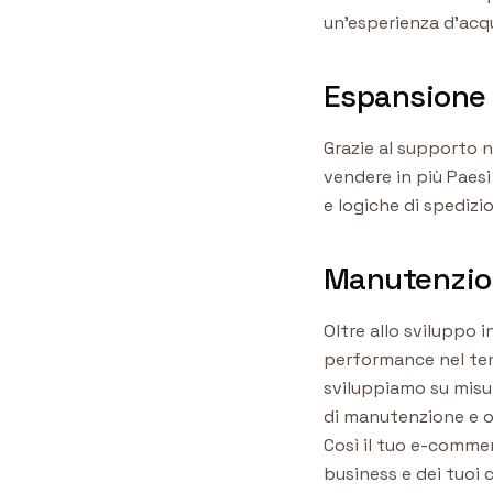
un'esperienza d'acqu
Espansione 
Grazie al supporto n
vendere in più Paes
e logiche di spedizi
Manutenzion
Oltre allo sviluppo 
performance nel tem
sviluppiamo su misu
di manutenzione e ot
Così il tuo e-commer
business e dei tuoi c