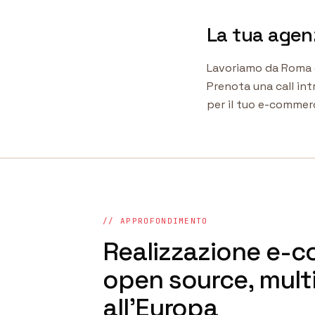
La tua agenz
Lavoriamo da Roma co
Prenota una call int
per il tuo e-comme
// APPROFONDIMENTO
Realizzazione e-
open source, multi
all'Europa