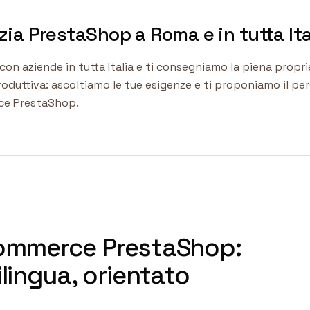
ia PrestaShop a Roma e in tutta Ita
n aziende in tutta Italia e ti consegniamo la piena propri
roduttiva: ascoltiamo le tue esigenze e ti proponiamo il per
rce PrestaShop.
commerce PrestaShop:
lingua, orientato