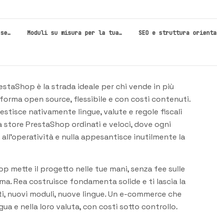
 se…
Moduli su misura per la tua…
SEO e struttura orienta
staShop è la strada ideale per chi vende in più
forma open source, flessibile e con costi contenuti.
stisce nativamente lingue, valute e regole fiscali
a store PrestaShop ordinati e veloci, dove ogni
ll'operatività e nulla appesantisce inutilmente la
 mette il progetto nelle tue mani, senza fee sulle
ma. Rea costruisce fondamenta solide e ti lascia la
ati, nuovi moduli, nuove lingue. Un e-commerce che
ingua e nella loro valuta, con costi sotto controllo.