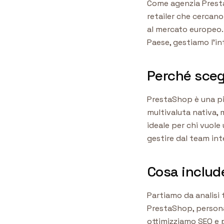
Come agenzia Prest
retailer che cercano
al mercato europeo. 
Paese, gestiamo l'i
Perché sceg
PrestaShop è una pi
multivaluta nativa, m
ideale per chi vuole
gestire dal team int
Cosa include
Partiamo da analisi
PrestaShop, persona
ottimizziamo SEO e 