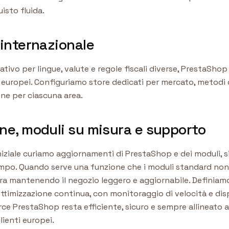
isto fluida.
internazionale
ativo per lingue, valute e regole fiscali diverse, PrestaShop
i europei. Configuriamo store dedicati per mercato, metodi
one per ciascuna area.
e, moduli su misura e supporto
iniziale curiamo aggiornamenti di PrestaShop e dei moduli, s
po. Quando serve una funzione che i moduli standard non 
ra mantenendo il negozio leggero e aggiornabile. Definiam
timizzazione continua, con monitoraggio di velocità e dispo
ce PrestaShop resta efficiente, sicuro e sempre allineato a
lienti europei.