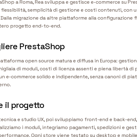
aShop a Roma, Rea sviluppa e gestisce e-commerce su Pre
 flessibilità, semplicità di gestione e costi contenuti, con 
Dalla migrazione da altre piattaforme alla configurazione f
ntero progetto end-to-end.
liere PrestaShop
attaforma open source matura e diffusa in Europa: gestion
igliaia di moduli, costi di licenza assenti e piena libertà di
 un e-commerce solido e indipendente, senza canoni di piat
erno.
 il progetto
 tecnica e studio UX, poi sviluppiamo front-end e back-end
lizziamo i moduli, integriamo pagamenti, spedizioni e gest
performance. Ogni store viene testato su desktop e mobile