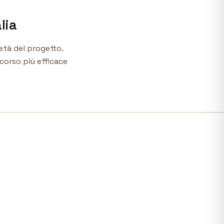
lia
età del progetto.
corso più efficace